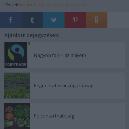
Címkék:
irodalom
fák
faültetés
permakultúra
Ajánlott bejegyzések:
Nagyon fair – az milyen?
Regeneratív mezőgazdaság
Polcontarthatóság