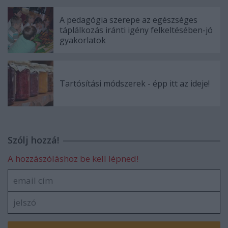
A pedagógia szerepe az egészséges
táplálkozás iránti igény felkeltésében-jó
gyakorlatok
Tartósítási módszerek - épp itt az ideje!
Szólj hozzá!
A hozzászóláshoz be kell lépned!