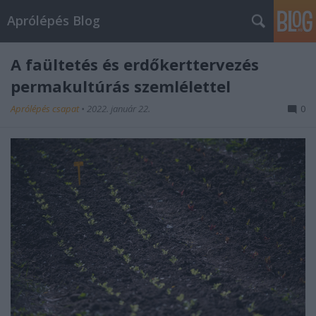
Aprólépés Blog
A faültetés és erdőkerttervezés
permakultúrás szemlélettel
Aprólépés csapat
•
2022. január 22.
0