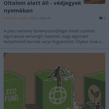
Oltalom alatt áll - védjegyek
nyomában
Aprólépés csapat
•
2022. május 08.
0
A piaci verseny törvényszerűségei miatt számos
egymással versengő, hasonló, vagy egymást
helyettesítő termék várja fogyasztóit. Olykor ezek a ...