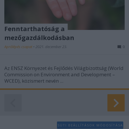
Fenntarthatóság a
mezőgazdálkodásban
Aprólépés csapat
•
2021. december 23.
0
Az ENSZ Környezet és Fejlődés Világbizottság (World
Commission on Environment and Development –
WCED), közismert nevén ...
SÜTI BEÁLLÍTÁSOK MÓDOSÍTÁSA