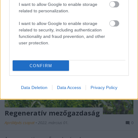
származó ...
I want to allow Google to enable storage
related to personalization.
I want to allow Google to enable storage
related to security, including authentication
functionality and fraud prevention, and other
user protection.
CONFIRM
Data Deletion
Data Access
Privacy Policy
Regeneratív mezőgazdaság
Aprólépés csapat
•
2022. március 01.
0