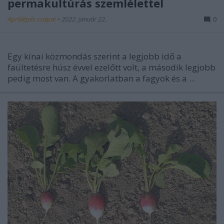
permakultúrás szemlélettel
Aprólépés csapat
•
2022. január 22.
0
Egy kínai közmondás szerint a legjobb idő a
faültetésre húsz évvel ezelőtt volt, a második legjobb
pedig most van. A gyakorlatban a fagyok és a ...