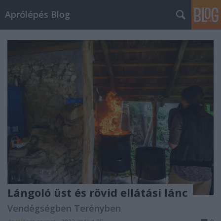
Aprólépés Blog
Lángoló üst és rövid ellátási lánc
Vendégségben Terényben