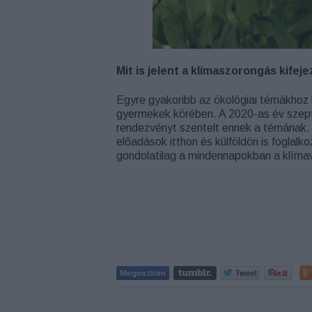
Mit is jelent a klímaszorongás kifej
Egyre gyakoribb az ökológiai témákhoz 
gyermekek körében. A 2020-as év szep
rendezvényt szentelt ennek a témának.
előadások itthon és külföldön is foglalk
gondolatilag a mindennapokban a klíma